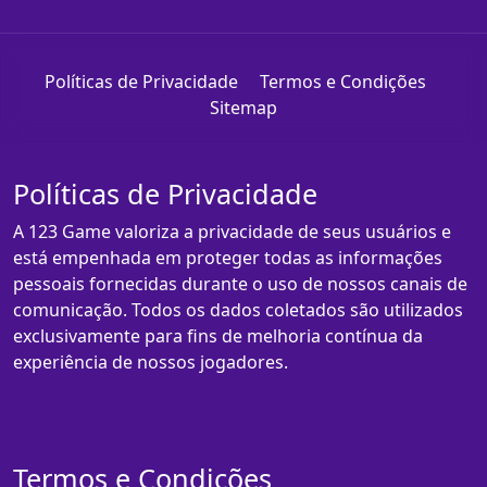
Políticas de Privacidade
Termos e Condições
Sitemap
Políticas de Privacidade
A 123 Game valoriza a privacidade de seus usuários e
está empenhada em proteger todas as informações
pessoais fornecidas durante o uso de nossos canais de
comunicação. Todos os dados coletados são utilizados
exclusivamente para fins de melhoria contínua da
experiência de nossos jogadores.
Termos e Condições