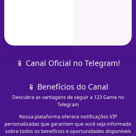
📱 Canal Oficial no Telegram!
📱 Benefícios do Canal
Descubra as vantagens de seguir a 123 Game no
Telegram
Nossa plataforma oferece notificações VIP
personalizadas que garantem que você seja informado
sobre todos os benefícios e oportunidades disponíveis