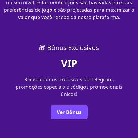
no seu nível. Estas notificações são baseadas em suas
preferências de jogo e são projetadas para maximizar o
valor que você recebe da nossa plataforma.
🎁 Bônus Exclusivos
VIP
Receba bônus exclusivos do Telegram,
promoções especiais e códigos promocionais
únicos!
Ver Bônus