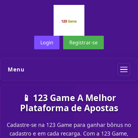
Login
Registrar-se
Menu
📱 123 Game A Melhor
Plataforma de Apostas
Cadastre-se na 123 Game para ganhar bônus no
cadastro e em cada recarga. Com a 123 Game,