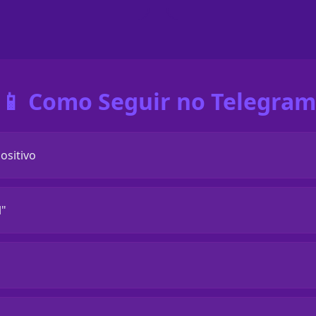
📱 Como Seguir no Telegram
ositivo
l"