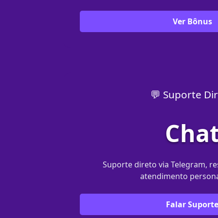
Ver Bônus
💬 Suporte Di
Cha
Suporte direto via Telegram, r
atendimento persona
Falar Suport