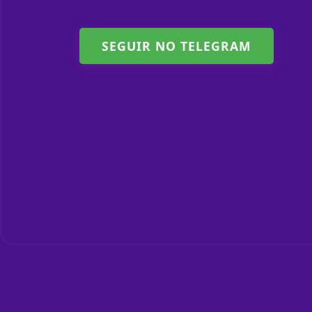
SEGUIR NO TELEGRAM