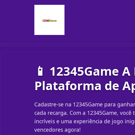
📱 12345Game A
Plataforma de A
Cadastre-se na 12345Game para ganhar
cada recarga. Com a 12345Game, você 
incríveis e uma experiência de jogo inig
vencedores agora!