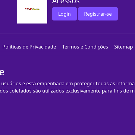
Acessos
Login
Registrar-se
Políticas de Privacidade
Termos e Condições
Sitemap
de
s usuários e está empenhada em proteger todas as informa
os coletados são utilizados exclusivamente para fins de m