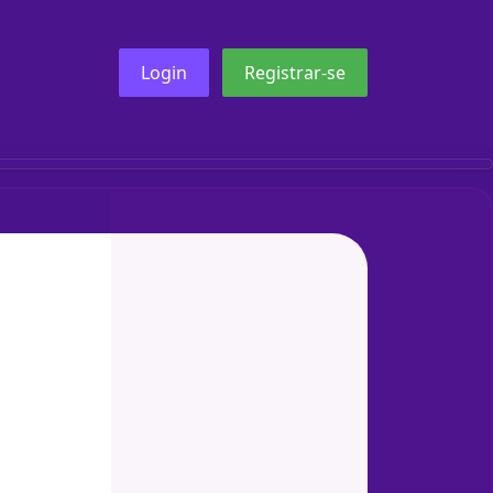
Login
Registrar-se