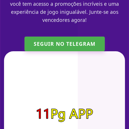
você tem acesso a promoções incríveis e uma
experiência de jogo inigualável. Junte-se aos
vencedores agora!
SEGUIR NO TELEGRAM