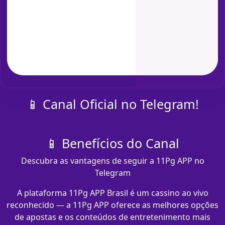
📱 Canal Oficial no Telegram!
📱 Benefícios do Canal
Descubra as vantagens de seguir a 11Pg APP no
Telegram
A plataforma 11Pg APP Brasil é um cassino ao vivo
reconhecido — a 11Pg APP oferece as melhores opções
de apostas e os conteúdos de entretenimento mais