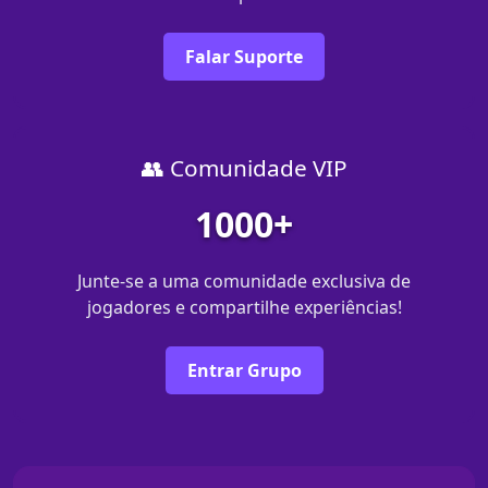
Falar Suporte
👥 Comunidade VIP
1000+
Junte-se a uma comunidade exclusiva de
jogadores e compartilhe experiências!
Entrar Grupo