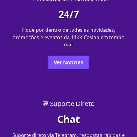
24/7
Fique por dentro de todas as novidades,
promoções e eventos da 11KK Casino em tempo
real!
Ver Notícias
💬 Suporte Direto
Chat
Suporte direto via Telegram, respostas rápidas e