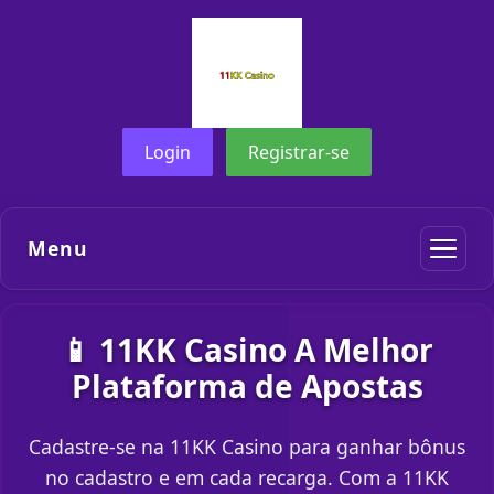
Login
Registrar-se
Menu
📱 11KK Casino A Melhor
Plataforma de Apostas
Cadastre-se na 11KK Casino para ganhar bônus
no cadastro e em cada recarga. Com a 11KK