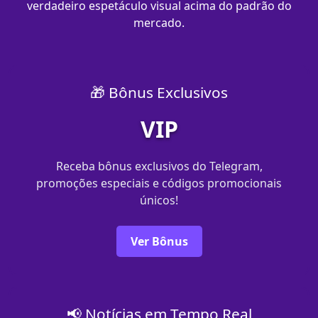
verdadeiro espetáculo visual acima do padrão do
mercado.
🎁 Bônus Exclusivos
VIP
Receba bônus exclusivos do Telegram,
promoções especiais e códigos promocionais
únicos!
Ver Bônus
📢 Notícias em Tempo Real