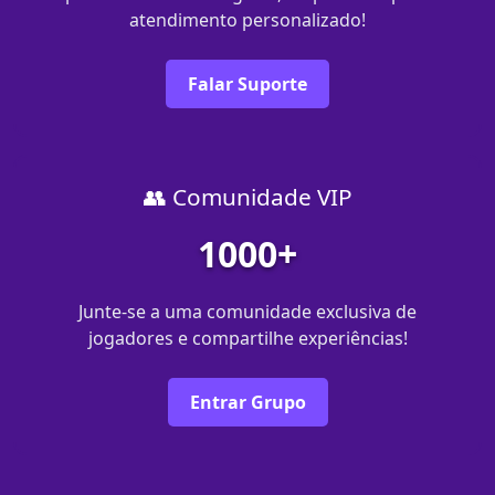
atendimento personalizado!
Falar Suporte
👥 Comunidade VIP
1000+
Junte-se a uma comunidade exclusiva de
jogadores e compartilhe experiências!
Entrar Grupo