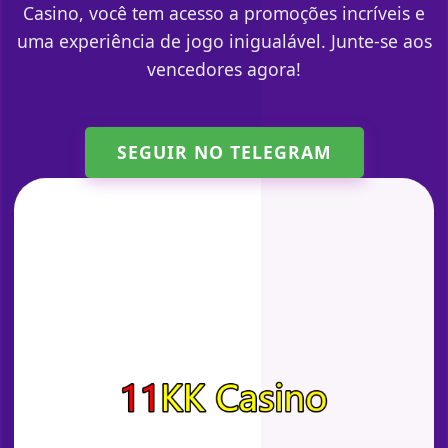
Casino, você tem acesso a promoções incríveis e
uma experiência de jogo inigualável. Junte-se aos
vencedores agora!
SEGUIR NO TELEGRAM