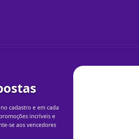
postas
 no cadastro e em cada
promoções incríveis e
unte-se aos vencedores