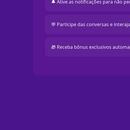
🔔 Ative as notificações para não p
💬 Participe das conversas e interaj
🎁 Receba bônus exclusivos autom