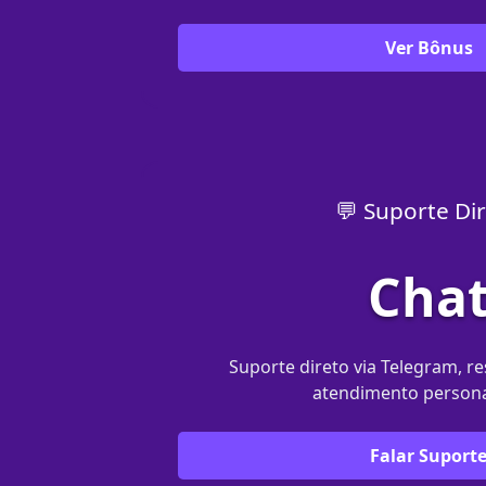
Ver Bônus
💬 Suporte Di
Cha
Suporte direto via Telegram, r
atendimento persona
Falar Suport