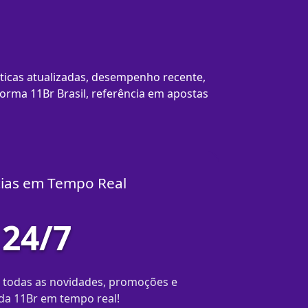
ísticas atualizadas, desempenho recente,
forma 11Br Brasil, referência em apostas
cias em Tempo Real
24/7
e todas as novidades, promoções e
da 11Br em tempo real!