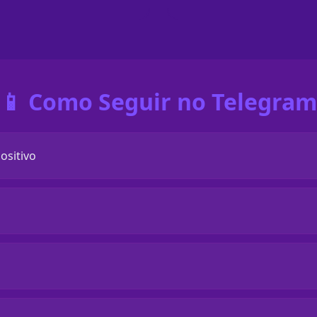
📱 Como Seguir no Telegram
ositivo