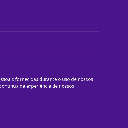
essoais fornecidas durante o uso de nossos
 contínua da experiência de nossos