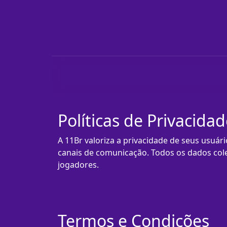
Políticas de Privacida
A 11Br valoriza a privacidade de seus usuá
canais de comunicação. Todos os dados cole
jogadores.
Termos e Condições