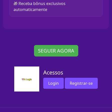
🎁 Receba bônus exclusivos
automaticamente
SEGUIR AGORA
Acessos
Login
Registrar-se