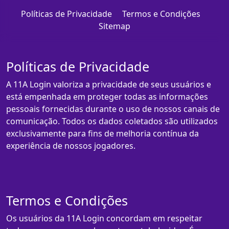
Políticas de Privacidade
Termos e Condições
Sitemap
Políticas de Privacidade
A 11A Login valoriza a privacidade de seus usuários e
está empenhada em proteger todas as informações
pessoais fornecidas durante o uso de nossos canais de
comunicação. Todos os dados coletados são utilizados
exclusivamente para fins de melhoria contínua da
experiência de nossos jogadores.
Termos e Condições
Os usuários da 11A Login concordam em respeitar