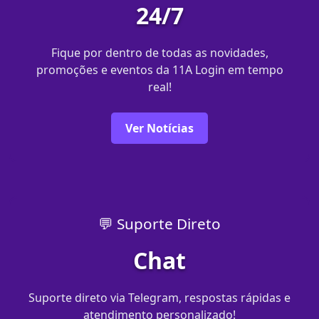
24/7
Fique por dentro de todas as novidades,
promoções e eventos da 11A Login em tempo
real!
Ver Notícias
💬 Suporte Direto
Chat
Suporte direto via Telegram, respostas rápidas e
atendimento personalizado!