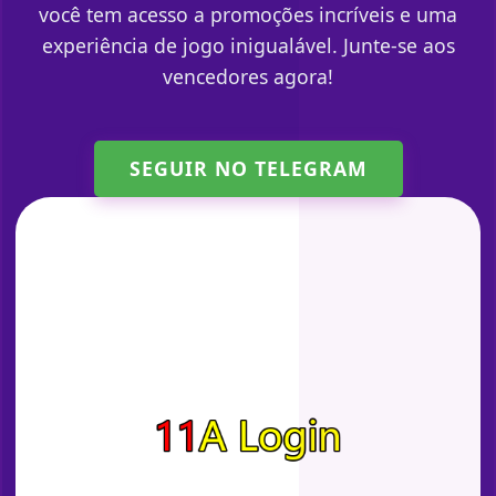
você tem acesso a promoções incríveis e uma
experiência de jogo inigualável. Junte-se aos
vencedores agora!
SEGUIR NO TELEGRAM