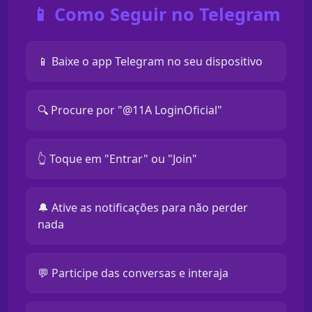
📱 Como Seguir no Telegram
📱 Baixe o app Telegram no seu dispositivo
🔍 Procure por "@11A LoginOficial"
👆 Toque em "Entrar" ou "Join"
🔔 Ative as notificações para não perder
nada
💬 Participe das conversas e interaja