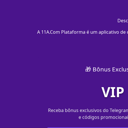
Desc
A 11A.Com Plataforma é um aplicativo de c
🎁 Bônus Exclu
VIP
Receba bônus exclusivos do Telegra
e códigos promocionai