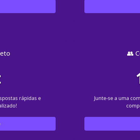
reto
👥 
t
espostas rápidas e
Junte-se a uma com
lizado!
compa
e