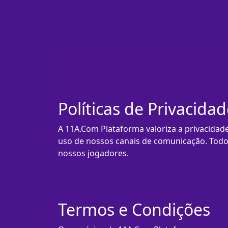
Políticas de Privacida
A 11A.Com Plataforma valoriza a privacida
uso de nossos canais de comunicação. Todos
nossos jogadores.
Termos e Condições