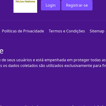
Login
Registrar-se
Políticas de Privacidade
Termos e Condições
Sitemap
de
de de seus usuários e está empenhada em proteger todas as
 os dados coletados são utilizados exclusivamente para fi