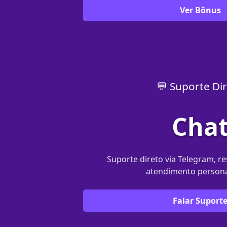
Ver Bônus
💬 Suporte Di
Cha
Suporte direto via Telegram, r
atendimento persona
Falar Suport