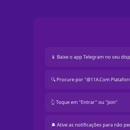
📱 Baixe o app Telegram no seu disp
🔍 Procure por "@11A.Com Platafor
👆 Toque em "Entrar" ou "Join"
🔔 Ative as notificações para não p