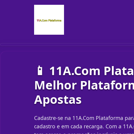
📱 11A.Com Plat
Melhor Platafor
Apostas
Cadastre-se na 11A.Com Plataforma pa
cadastro e em cada recarga. Com a 11A