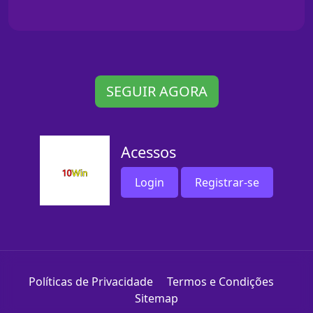
SEGUIR AGORA
Acessos
Login
Registrar-se
Políticas de Privacidade
Termos e Condições
Sitemap