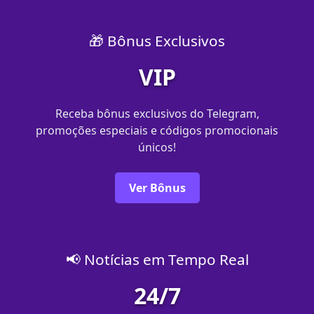
🎁 Bônus Exclusivos
VIP
Receba bônus exclusivos do Telegram,
promoções especiais e códigos promocionais
únicos!
Ver Bônus
📢 Notícias em Tempo Real
24/7