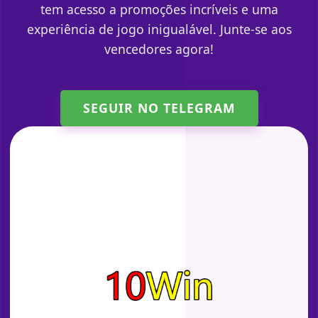
tem acesso a promoções incríveis e uma
experiência de jogo inigualável. Junte-se aos
vencedores agora!
SEGUIR NO TELEGRAM