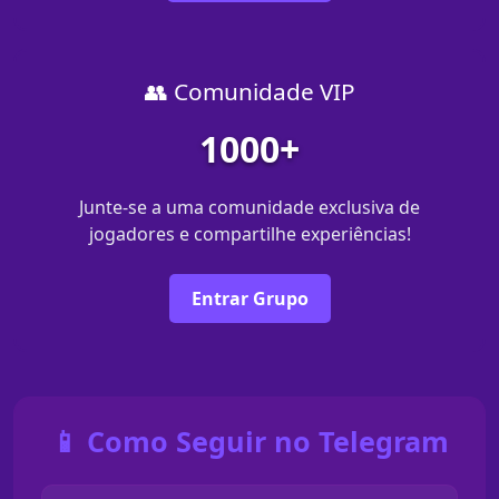
👥 Comunidade VIP
1000+
Junte-se a uma comunidade exclusiva de
jogadores e compartilhe experiências!
Entrar Grupo
📱 Como Seguir no Telegram