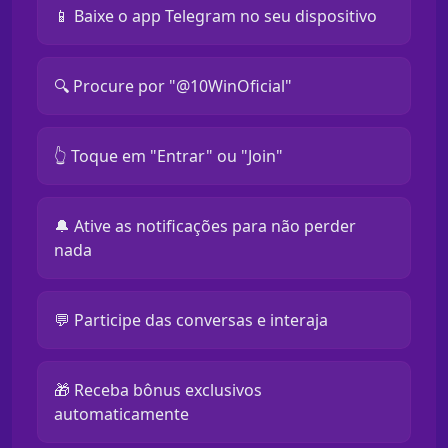
📱 Baixe o app Telegram no seu dispositivo
🔍 Procure por "@10WinOficial"
👆 Toque em "Entrar" ou "Join"
🔔 Ative as notificações para não perder
nada
💬 Participe das conversas e interaja
🎁 Receba bônus exclusivos
automaticamente