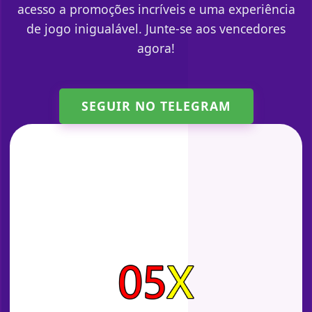
acesso a promoções incríveis e uma experiência
de jogo inigualável. Junte-se aos vencedores
agora!
SEGUIR NO TELEGRAM