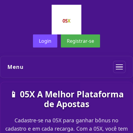
Login
Registrar-se
Menu
📱 05X A Melhor Plataforma
de Apostas
Cadastre-se na 05X para ganhar bônus no
cadastro e em cada recarga. Com a 05X, você tem