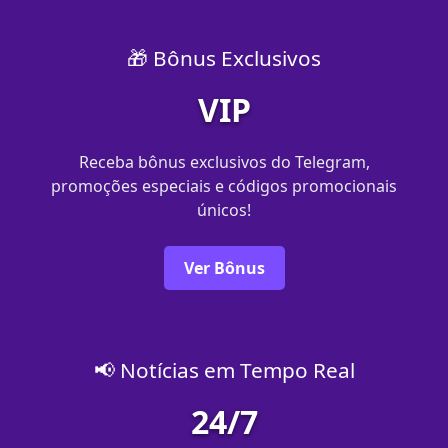
🎁 Bônus Exclusivos
VIP
Receba bônus exclusivos do Telegram,
promoções especiais e códigos promocionais
únicos!
Ver Bônus
📢 Notícias em Tempo Real
24/7